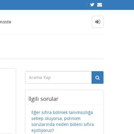
mızda
İlgili sorular
Eğer sıfıra bölmek tanımsızlığa
sebep oluyorsa, polinom
sorularında neden böleni sıfıra
eşitliyoruz?