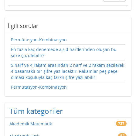
İlgili sorular
Permütasyon-Kombinasyon
En fazla kaç denemede a,s,d harflerinden oluşan bu
şifre çözülebilir?
5 harf ve 4 rakam arasından 2 harf ve 2 rakam seçilerek
4 basamaklı bir şifre yazılacaktır. Rakamlar peş peşe
olması koşuluyla kaç farklı şifre yazılabilir.
Permütasyon-Kombinasyon
Tüm kategoriler
Akademik Matematik
737
52