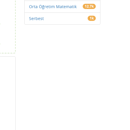
Orta Öğretim Matematik
12.7k
Serbest
1k