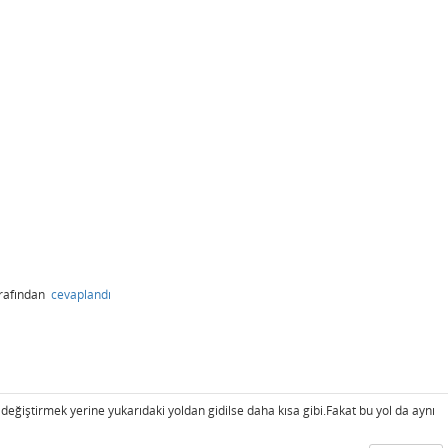
rafından
cevaplandı
ğiştirmek yerine yukarıdaki yoldan gidilse daha kısa gibi.Fakat bu yol da aynı