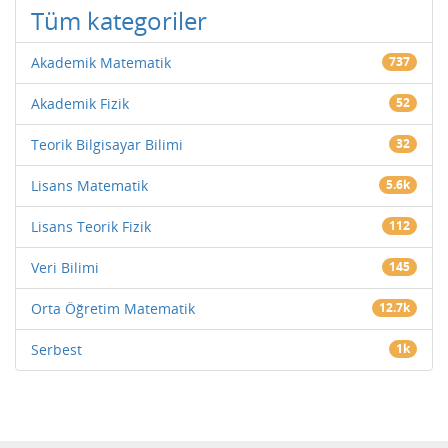
Tüm kategoriler
Akademik Matematik
737
Akademik Fizik
52
Teorik Bilgisayar Bilimi
32
Lisans Matematik
5.6k
Lisans Teorik Fizik
112
Veri Bilimi
145
Orta Öğretim Matematik
12.7k
Serbest
1k