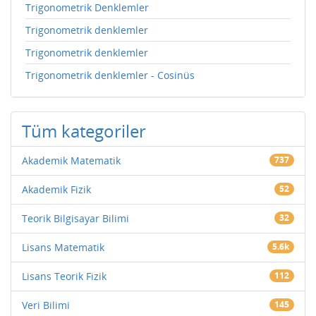
Trigonometrik Denklemler
Trigonometrik denklemler
Trigonometrik denklemler
Trigonometrik denklemler - Cosinüs
Tüm kategoriler
Akademik Matematik
737
Akademik Fizik
52
Teorik Bilgisayar Bilimi
32
Lisans Matematik
5.6k
Lisans Teorik Fizik
112
Veri Bilimi
145