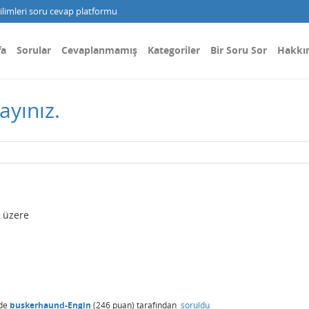
limleri soru cevap platformu
fa
Sorular
Cevaplanmamış
Kategoriler
Bir Soru Sor
Hakkı
ayınız.
 üzere
de
buskerhaund-Engin
(
246
puan)
tarafından
soruldu