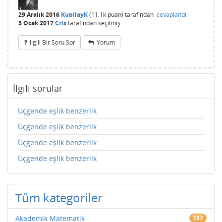
29 Aralık 2016
KubilayK
(
11.1k
puan)
tarafından
cevaplandı
5 Ocak 2017
Cris
tarafından
seçilmiş
Ilgili Bir Soru Sor
Yorum
İlgili sorular
Üçgende eşlik benzerlik
Üçgende eşlik benzerlik
Üçgende eşlik benzerlik
Üçgende eşlik benzerlik
Tüm kategoriler
Akademik Matematik
737