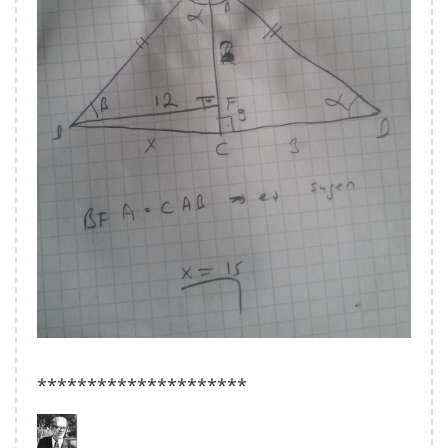
*********************