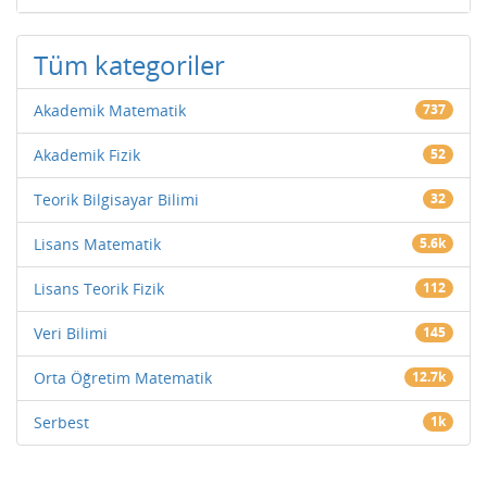
Tüm kategoriler
Akademik Matematik
737
Akademik Fizik
52
Teorik Bilgisayar Bilimi
32
Lisans Matematik
5.6k
Lisans Teorik Fizik
112
Veri Bilimi
145
Orta Öğretim Matematik
12.7k
Serbest
1k