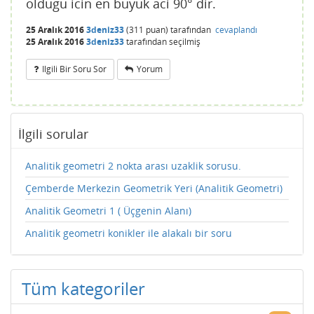
oldugu icin en buyuk aci 90° dir.
25 Aralık 2016
3deniz33
(
311
puan)
tarafından
cevaplandı
25 Aralık 2016
3deniz33
tarafından
seçilmiş
Ilgili Bir Soru Sor
Yorum
İlgili sorular
Analitik geometri 2 nokta arası uzaklik sorusu.
Çemberde Merkezin Geometrik Yeri (Analitik Geometri)
Analitik Geometri 1 ( Üçgenin Alanı)
Analitik geometri konikler ile alakalı bir soru
Tüm kategoriler