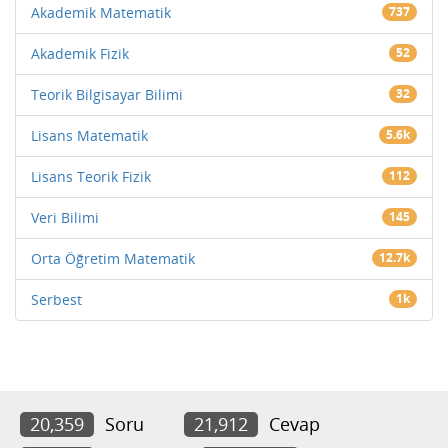
Akademik Matematik
737
Akademik Fizik
52
Teorik Bilgisayar Bilimi
32
Lisans Matematik
5.6k
Lisans Teorik Fizik
112
Veri Bilimi
145
Orta Öğretim Matematik
12.7k
Serbest
1k
20,359
Soru
21,912
Cevap