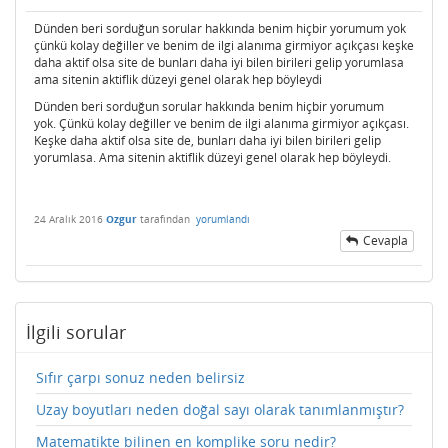
Dünden beri sorduğun sorular hakkında benim hiçbir yorumum yok
çünkü kolay değiller ve benim de ilgi alanıma girmiyor açıkçası keşke
daha aktif olsa site de bunları daha iyi bilen birileri gelip yorumlasa
ama sitenin aktiflik düzeyi genel olarak hep böyleydi
Dünden beri sorduğun sorular hakkında benim hiçbir yorumum
yok. Çünkü kolay değiller ve benim de ilgi alanıma girmiyor açıkçası.
Keşke daha aktif olsa site de, bunları daha iyi bilen birileri gelip
yorumlasa. Ama sitenin aktiflik düzeyi genel olarak hep böyleydi.
24 Aralık 2016
Ozgur
tarafından
yorumlandı
Cevapla
İlgili sorular
Sıfır çarpı sonuz neden belirsiz
Uzay boyutları neden doğal sayı olarak tanımlanmıştır?
Matematikte bilinen en komplike soru nedir?