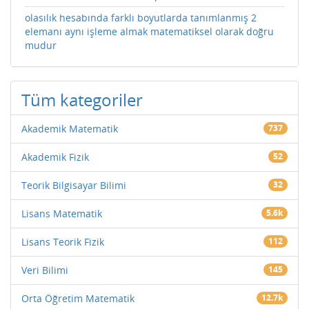
olasılık hesabında farklı boyutlarda tanımlanmış 2
elemanı aynı işleme almak matematiksel olarak doğru
mudur
Tüm kategoriler
Akademik Matematik
737
Akademik Fizik
52
Teorik Bilgisayar Bilimi
32
Lisans Matematik
5.6k
Lisans Teorik Fizik
112
Veri Bilimi
145
Orta Öğretim Matematik
12.7k