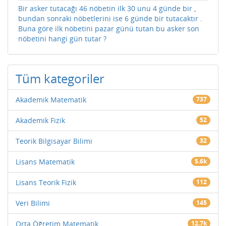
Bir asker tutacağı 46 nöbetin ilk 30 unu 4 günde bir ,
bundan sonraki nöbetlerini ise 6 günde bir tutacaktır .
Buna göre ilk nöbetini pazar günü tutan bu asker son
nöbetini hangi gün tutar ?
Tüm kategoriler
Akademik Matematik
737
Akademik Fizik
52
Teorik Bilgisayar Bilimi
32
Lisans Matematik
5.6k
Lisans Teorik Fizik
112
Veri Bilimi
145
Orta Öğretim Matematik
12.7k