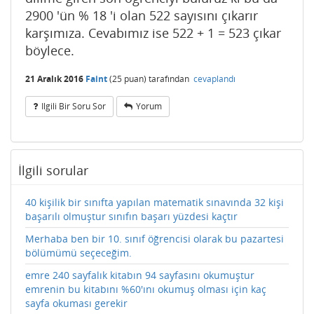
2900 'ün % 18 'i olan 522 sayısını çıkarır
karşımıza. Cevabımız ise 522 + 1 = 523 çıkar
böylece.
21 Aralık 2016
Faint
(
25
puan)
tarafından
cevaplandı
Ilgili Bir Soru Sor
Yorum
İlgili sorular
40 kişilik bir sınıfta yapılan matematik sınavında 32 kişi
başarılı olmuştur sınıfın başarı yüzdesi kaçtır
Merhaba ben bir 10. sınıf öğrencisi olarak bu pazartesi
bölümümü seçeceğim.
emre 240 sayfalık kitabın 94 sayfasını okumuştur
emrenin bu kitabını %60'ını okumuş olması için kaç
sayfa okuması gerekir