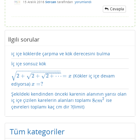
15 Aralık 2016
Sercan
tarafından
yorumlandı
Cevapla
İlgili sorular
iç içe köklerde çarpma ve kök derecesini bulma
İç içe sonsuz kök
−
−
−
−
−
−
−
−
−
−
−
−
−
−
−
−
−
−
−
−
−
−
−
−
−
−
−
−
−
−
−
√
2
+
√
2
+
2
+
⋯
=
√
(Kökler iç içe devam
2
+
2
+
2
+
⋯
=
x
x
=
?
ediyorsa)
x
=
?
x
Şekildeki kendinden önceki karenin alanının yarısı olan
2
8
iç içe çizilen karelerin alanları toplamı
ise
8
c
m
2
c
m
çevreleri toplamı kaç cm dir ?(limit)
Tüm kategoriler