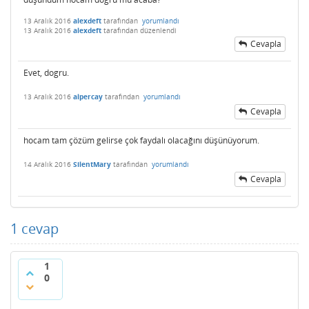
13 Aralık 2016
alexdeft
tarafından
yorumlandı
13 Aralık 2016
alexdeft
tarafından
düzenlendi
Cevapla
Evet, dogru.
13 Aralık 2016
alpercay
tarafından
yorumlandı
Cevapla
hocam tam çözüm gelirse çok faydalı olacağını düşünüyorum.
14 Aralık 2016
SilentMary
tarafından
yorumlandı
Cevapla
1
cevap
1
0