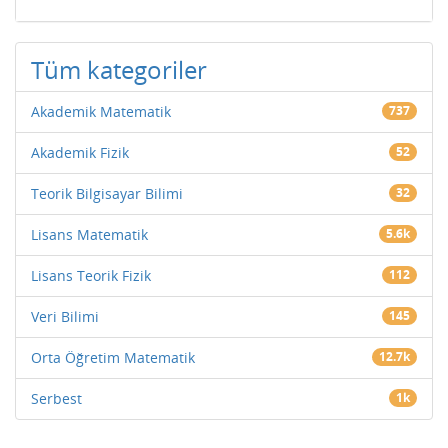
Tüm kategoriler
Akademik Matematik
737
Akademik Fizik
52
Teorik Bilgisayar Bilimi
32
Lisans Matematik
5.6k
Lisans Teorik Fizik
112
Veri Bilimi
145
Orta Öğretim Matematik
12.7k
Serbest
1k