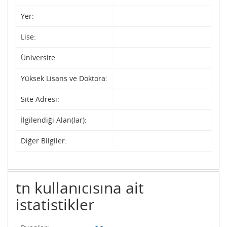
Yer:
Lise:
Üniversite:
Yüksek Lisans ve Doktora:
Site Adresi:
İlgilendiği Alan(lar):
Diğer Bilgiler:
tn kullanıcısına ait
istatistikler