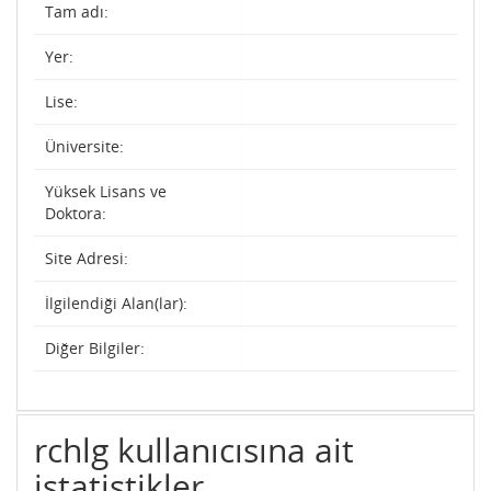
Tam adı:
Yer:
Lise:
Üniversite:
Yüksek Lisans ve
Doktora:
Site Adresi:
İlgilendiği Alan(lar):
Diğer Bilgiler:
rchlg kullanıcısına ait
istatistikler