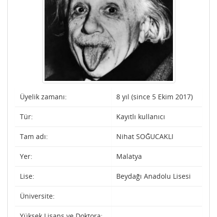
Üyelik zamanı:
8 yıl (since 5 Ekim 2017)
Tür:
Kayıtlı kullanıcı
Tam adı:
Nihat SOĞUCAKLI
Yer:
Malatya
Lise:
Beydağı Anadolu Lisesi
Üniversite:
Yüksek Lisans ve Doktora: