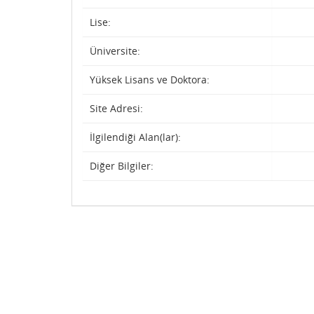
Lise:
Üniversite:
Yüksek Lisans ve Doktora:
Site Adresi:
İlgilendiği Alan(lar):
Diğer Bilgiler: