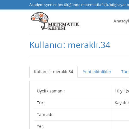
Akademisyenler öncülüğünde matematik/fizik/bilgisayar bi
Anasay
Kullanıcı: meraklı.34
Kullanıcı: meraklı.34
Yeni etkinlikler
Tüm
Üyelik zamanı:
10 yıl 
Tür:
Kayıtlı 
Tam adı:
Yer: