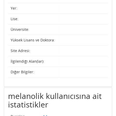
Yer:
Lise:
Üniversite:
Yüksek Lisans ve Doktora:
Site Adresi:
İlgilendiği Alan(lar):
Diğer Bilgiler:
melanolik kullanıcısına ait
istatistikler