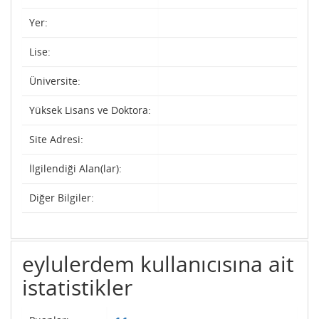
Yer:
Lise:
Üniversite:
Yüksek Lisans ve Doktora:
Site Adresi:
İlgilendiği Alan(lar):
Diğer Bilgiler:
eylulerdem kullanıcısına ait
istatistikler