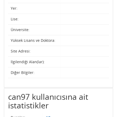
Yer:
Lise:
Üniversite:
Yüksek Lisans ve Doktora:
Site Adresi:
İlgilendiği Alan(lar):
Diğer Bilgiler:
can97 kullanıcısına ait
istatistikler