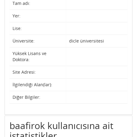
Tam adı:
Yer:
Lise:
Üniversite:
dicle üniversitesi
Yüksek Lisans ve
Doktora:
Site Adresi:
İlgilendiği Alan(lar):
Diğer Bilgiler:
baafirok kullanıcısına ait
istatistikler