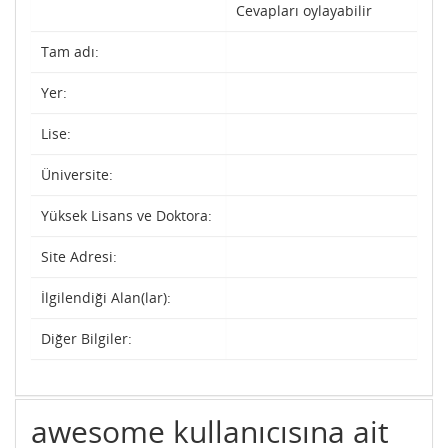
Cevapları oylayabilir
Tam adı:
Yer:
Lise:
Üniversite:
Yüksek Lisans ve Doktora:
Site Adresi:
İlgilendiği Alan(lar):
Diğer Bilgiler:
awesome kullanıcısına ait