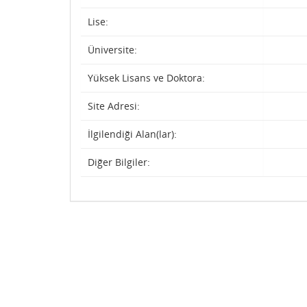
Lise:
Üniversite:
Yüksek Lisans ve Doktora:
Site Adresi:
İlgilendiği Alan(lar):
Diğer Bilgiler: