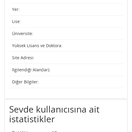
Yer:
Lise:
Üniversite:
Yüksek Lisans ve Doktora:
Site Adresi:
İlgilendiği Alan(lar):
Diğer Bilgiler:
Sevde kullanıcısına ait
istatistikler