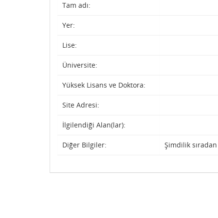
Tam adı:
Yer:
Lise:
Üniversite:
Yüksek Lisans ve Doktora:
Site Adresi:
İlgilendiği Alan(lar):
Diğer Bilgiler:
Şimdilik sıradan