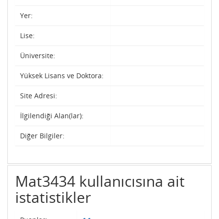
Yer:
Lise:
Üniversite:
Yüksek Lisans ve Doktora:
Site Adresi:
İlgilendiği Alan(lar):
Diğer Bilgiler:
Mat3434 kullanıcısına ait
istatistikler