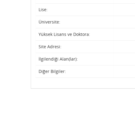
Lise:
Üniversite:
Yüksek Lisans ve Doktora:
Site Adresi:
İlgilendiği Alan(lar):
Diğer Bilgiler: