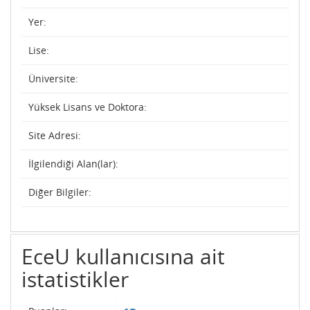
Yer:
Lise:
Üniversite:
Yüksek Lisans ve Doktora:
Site Adresi:
İlgilendiği Alan(lar):
Diğer Bilgiler:
EceU kullanıcısına ait
istatistikler