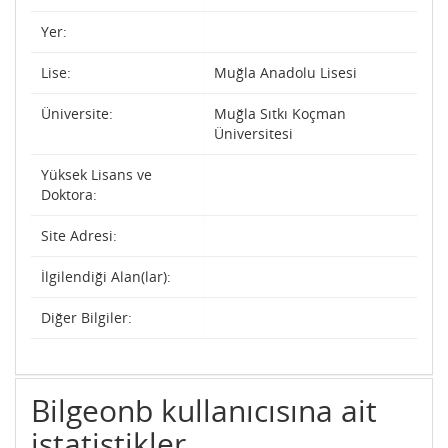
Yer:
Lise:
Muğla Anadolu Lisesi
Üniversite:
Muğla Sıtkı Koçman
Üniversitesi
Yüksek Lisans ve
Doktora:
Site Adresi:
İlgilendiği Alan(lar):
Diğer Bilgiler:
Bilgeonb kullanıcısına ait
istatistikler