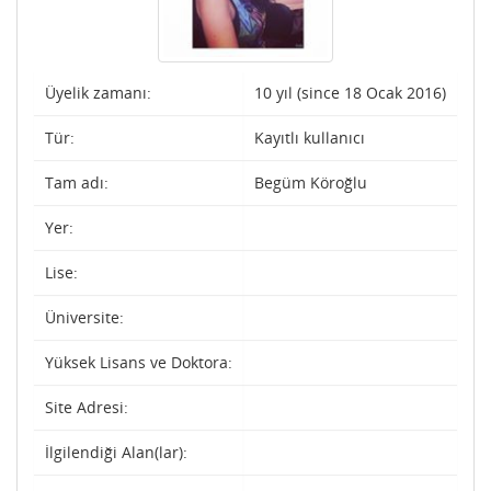
Üyelik zamanı:
10 yıl (since 18 Ocak 2016)
Tür:
Kayıtlı kullanıcı
Tam adı:
Begüm Köroğlu
Yer:
Lise:
Üniversite:
Yüksek Lisans ve Doktora:
Site Adresi:
İlgilendiği Alan(lar):