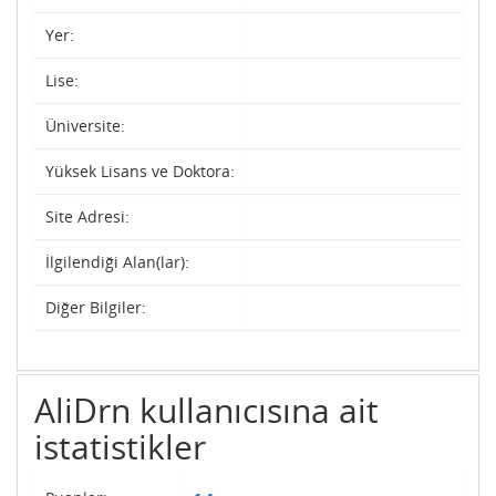
Yer:
Lise:
Üniversite:
Yüksek Lisans ve Doktora:
Site Adresi:
İlgilendiği Alan(lar):
Diğer Bilgiler:
AliDrn kullanıcısına ait
istatistikler