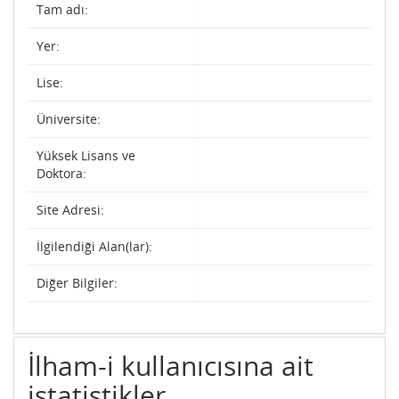
Tam adı:
Yer:
Lise:
Üniversite:
Yüksek Lisans ve
Doktora:
Site Adresi:
İlgilendiği Alan(lar):
Diğer Bilgiler:
İlham-i kullanıcısına ait
istatistikler