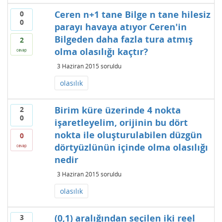
Ceren n+1 tane Bilge n tane hilesiz
0
0
parayı havaya atıyor Ceren'in
Bilgeden daha fazla tura atmış
2
olma olasılığı kaçtır?
cevap
3 Haziran 2015
soruldu
olasılık
Birim küre üzerinde 4 nokta
2
0
işaretleyelim, orijinin bu dört
nokta ile oluşturulabilen düzgün
0
dörtyüzlünün içinde olma olasılığı
cevap
nedir
3 Haziran 2015
soruldu
olasılık
(0,1) aralığından seçilen iki reel
3