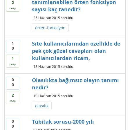
tanımlanabilen örten fonksiyon
2
sayısı kaç tanedir?
cevap
25 Haziran 2015
soruldu
örten-fonksiyon
Site kullanıcılarından özellikle de
1
0
pek çok güzel cevapları olan
kullanıcılardan ricam,
1
cevap
13 Haziran 2015
soruldu
Olasılıkta bağımsız olayın tanımı
0
0
nedir?
2
10 Haziran 2015
soruldu
cevap
olasılık
Tübitak sorusu-2000 yılı
0
0