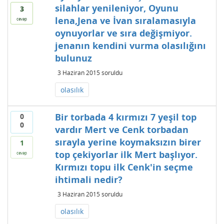
silahlar yenileniyor, Oyunu
3
lena,Jena ve İvan sıralamasıyla
cevap
oynuyorlar ve sıra değişmiyor.
jenanın kendini vurma olasılığını
bulunuz
3 Haziran 2015
soruldu
olasılık
Bir torbada 4 kırmızı 7 yeşil top
0
0
vardır Mert ve Cenk torbadan
sırayla yerine koymaksızın birer
1
top çekiyorlar ilk Mert başlıyor.
cevap
Kırmızı topu ilk Cenk'in seçme
ihtimali nedir?
3 Haziran 2015
soruldu
olasılık