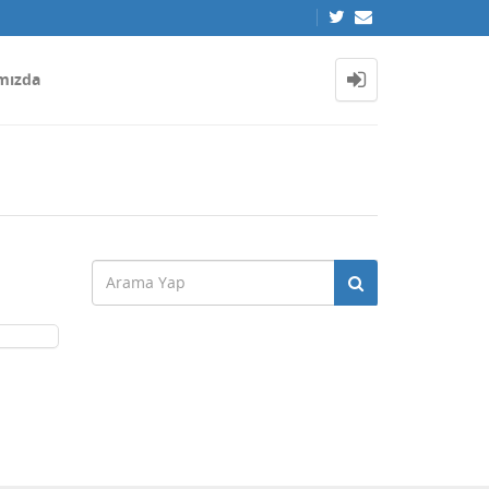
mızda