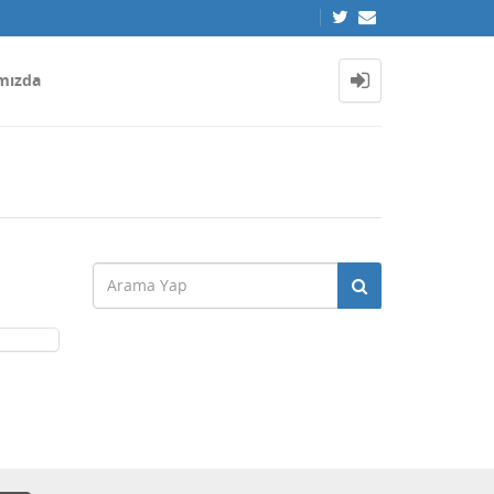
mızda